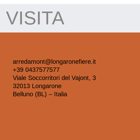
VISITA
arredamont@longaronefiere.it
+39 0437577577
Viale Soccorritori del Vajont, 3
32013 Longarone
Belluno (BL) – Italia