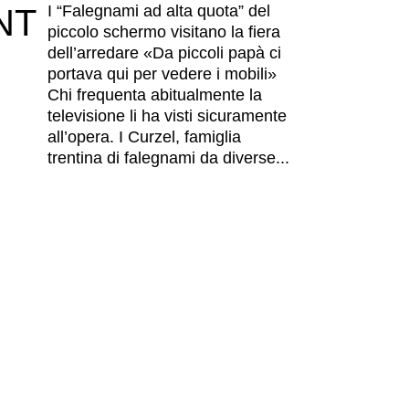
I “Falegnami ad alta quota” del
NT
piccolo schermo visitano la fiera
dell’arredare «Da piccoli papà ci
portava qui per vedere i mobili»
Chi frequenta abitualmente la
televisione li ha visti sicuramente
all’opera. I Curzel, famiglia
trentina di falegnami da diverse...