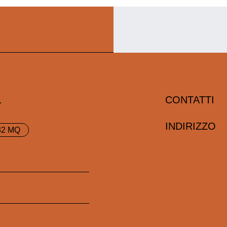
I
.
CONTATTI
INDIRIZZO
32 MQ