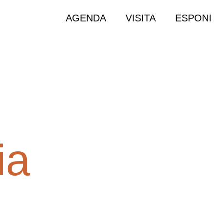
AGENDA
VISITA
ESPONI
ia