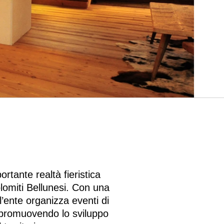
rtante realtà fieristica
olomiti Bellunesi. Con una
 l’ente organizza eventi di
, promuovendo lo sviluppo