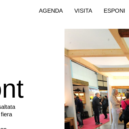
AGENDA
VISITA
ESPONI
nt
saltata
 fiera