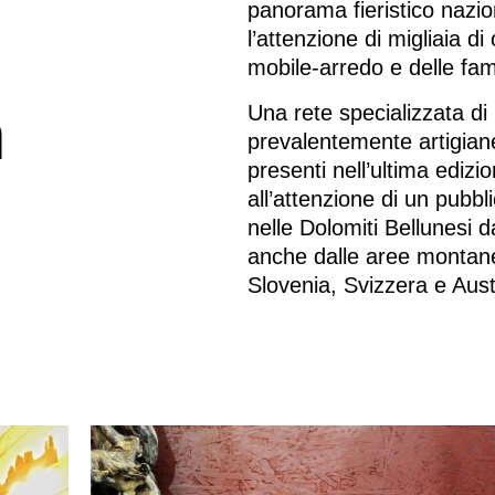
panorama fieristico nazion
l’attenzione di migliaia di
mobile-arredo e delle fami
n
Una rete specializzata di
prevalentemente artigiane
presenti nell’ultima edizio
all’attenzione di un pub
nelle Dolomiti Bellunesi da
anche dalle aree montane 
Slovenia, Svizzera e Aust