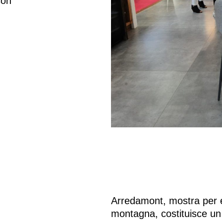
con
Arredamont, mostra per e
montagna, costituisce un