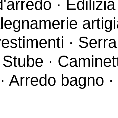
arredo · Edilizia 
egnamerie artigi
estimenti · Serra
 Stube · Caminett
· Arredo bagno · 