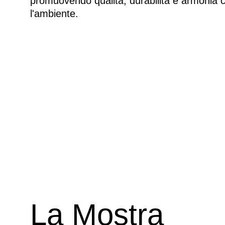
promuovendo qualità, durabilità e armonia 
l'ambiente.
La Mostra