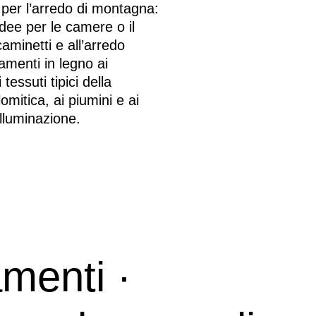
a per l’arredo di montagna:
idee per le camere o il
caminetti e all’arredo
ramenti in legno ai
tessuti tipici della
mitica, ai piumini e ai
 illuminazione.
menti ·