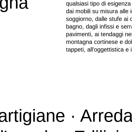
agna
qualsiasi tipo di esigenz
dai mobili su misura alle 
soggiorno, dalle stufe ai 
bagno, dagli infissi e ser
pavimenti, ai tendaggi nei 
montagna cortinese e dolo
tappeti, all’oggettistica e
rtigiane · Arreda