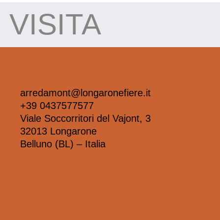
VISITA
arredamont@longaronefiere.it
+39 0437577577
Viale Soccorritori del Vajont, 3
32013 Longarone
Belluno (BL) – Italia