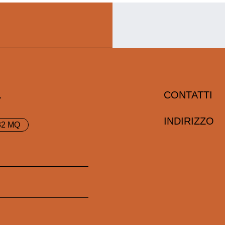
I
.
CONTATTI
INDIRIZZO
32 MQ