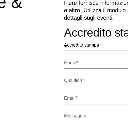
e &
Fiere fornisce informazion
e altro. Utilizza il modulo
dettagli sugli eventi.
Accredito st