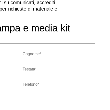
i su comunicati, accrediti
 per richieste di materiale e
ampa e media kit