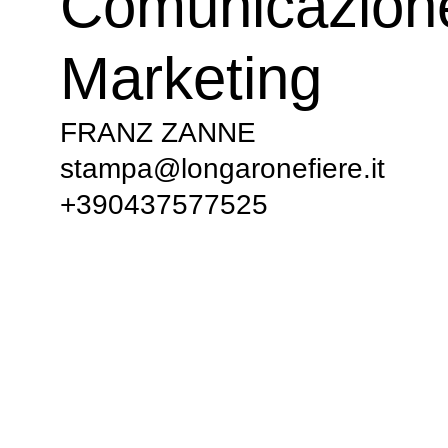
Comunicazion
Marketing
FRANZ ZANNE
stampa@longaronefiere.it
+390437577525