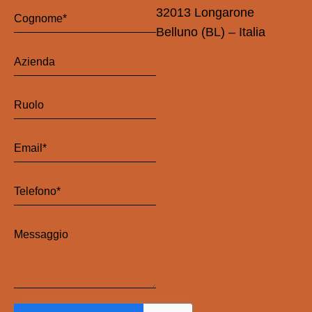
32013 Longarone
Belluno (BL) – Italia