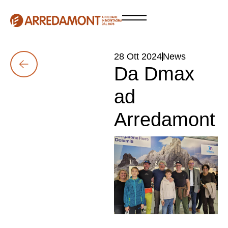
28 Ott 2024
News
Da Dmax
ad
Arredamont