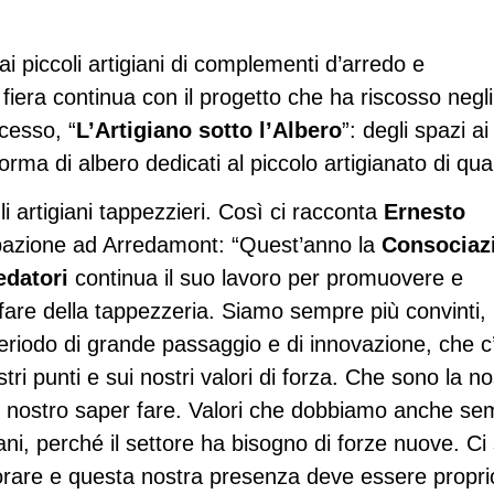
i piccoli artigiani di complementi d’arredo e
a fiera continua con il progetto che ha riscosso negli
cesso, “
L’Artigiano sotto l’Albero
”: degli spazi ai
orma di albero dedicati al piccolo artigianato di qual
artigiani tappezzieri. Così ci racconta
Ernesto
ipazione ad Arredamont: “Quest’anno la
Consociaz
edatori
continua il suo lavoro per promuovere e
r fare della tappezzeria. Siamo sempre più convinti,
eriodo di grande passaggio e di innovazione, che c
tri punti e sui nostri valori di forza. Che sono la no
, il nostro saper fare. Valori che dobbiamo anche s
ani, perché il settore ha bisogno di forze nuove. Ci
vorare e questa nostra presenza deve essere propri