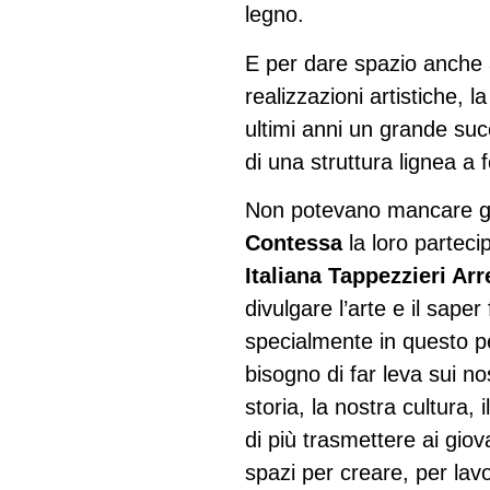
legno.
E per dare spazio anche a
realizzazioni artistiche, l
ultimi anni un grande suc
di una struttura lignea a f
Non potevano mancare gli 
Contessa
la loro partec
Italiana Tappezzieri Arr
divulgare l’arte e il sape
specialmente in questo p
bisogno di far leva sui nos
storia, la nostra cultura
di più trasmettere ai giov
spazi per creare, per la