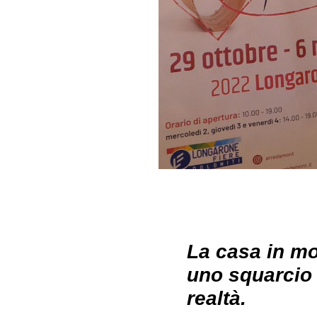
La casa in mo
uno squarcio 
realtà.