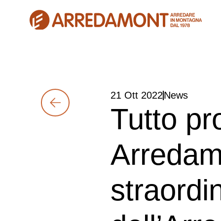
21 Ott 2022
News
Tutto pr
Arredamo
straordi