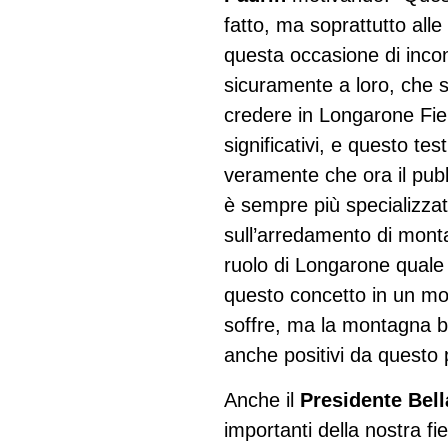
fatto, ma soprattutto all
questa occasione di incon
sicuramente a loro, che s
credere in Longarone Fier
significativi, e questo t
veramente che ora il pubb
è sempre più specializzat
sull’arredamento di monta
ruolo di Longarone quale
questo concetto in un 
soffre, ma la montagna b
anche positivi da questo p
Anche il
Presidente Bell
importanti della nostra f