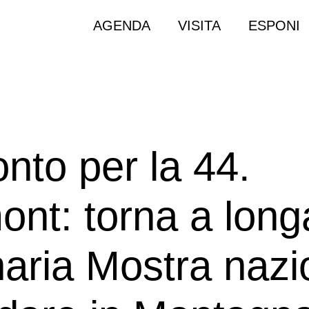
AGENDA
VISITA
ESPONI
onto per la 44.
nt: torna a long
naria Mostra nazi