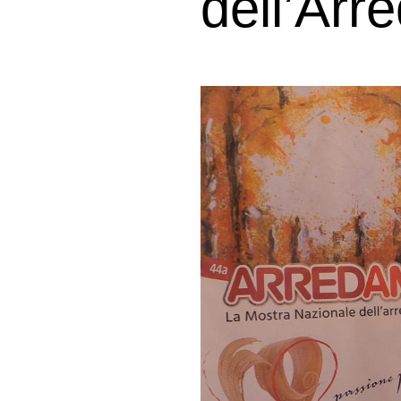
dell’Arr