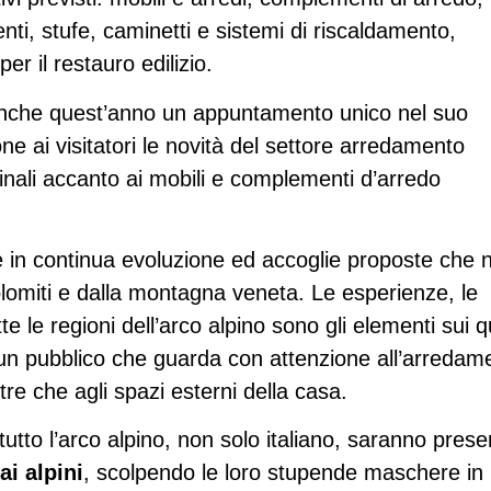
nti, stufe, caminetti e sistemi di riscaldamento,
r il restauro edilizio.
anche quest’anno un appuntamento unico nel suo
ne ai visitatori le novità del settore arredamento
inali accanto ai mobili e complementi d’arredo
 in continua evoluzione ed accoglie proposte che 
lomiti e dalla montagna veneta. Le esperienze, le
utte le regioni dell’arco alpino sono gli elementi sui q
di un pubblico che guarda con attenzione all’arredam
oltre che agli spazi esterni della casa.
utto l’arco alpino, non solo italiano, saranno prese
i alpini
, scolpendo le loro stupende maschere in