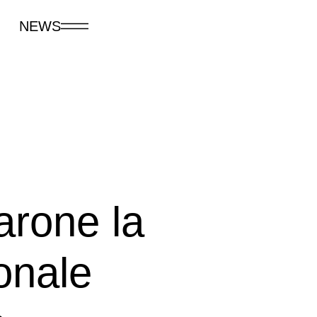
NEWS
arone la
onale