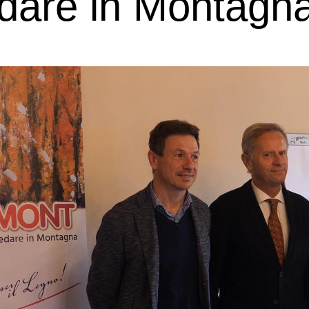
edare in Montagn