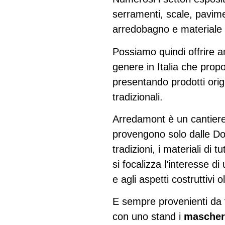
serramenti, scale, pavime
arredobagno e materiale pe
Possiamo quindi offrire 
genere in Italia che propo
presentando prodotti orig
tradizionali.
Arredamont è un cantiere
provengono solo dalle Do
tradizioni, i materiali di t
si focalizza l’interesse 
e agli aspetti costruttivi 
E sempre provenienti da t
con uno stand i
maschera