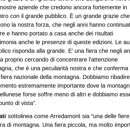
e nostre aziende che credono ancora fortemente in
tro con il grande pubblico. È un grande grazie che
ono la nostra forza, che negli anni hanno continua
e e hanno portato a casa anche dei risultati
estimonia anche le presenze di queste edizioni. Le a
lico risponda alla grande. E’ una fiera che negli an
a proprio cercando di concentrare l’attenzione
gna, che è una peculiarità nostra e che conferma i
 fiera nazionale della montagna. Dobbiamo ribadire
momento estremamente importante dove la montag
ellunese forse soffre meno di altri e dobbiamo ess
unto di vista”.
ati
sottolinea come Arredamont sia “una delle fiere
iera di montagna. Una fiera piccola, ma molto impor