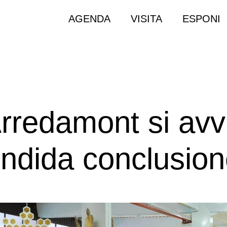
AGENDA
VISITA
ESPONI
rredamont si avv
endida conclusio