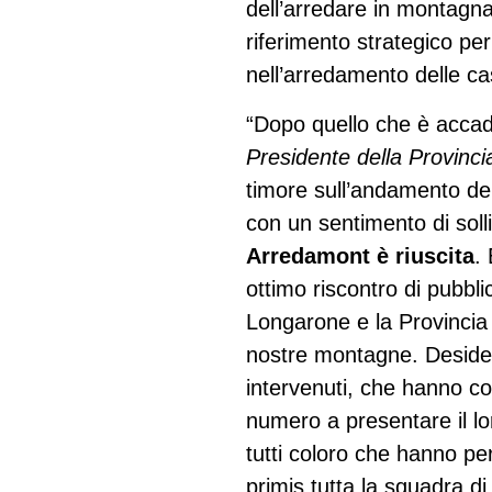
dell’arredare in montagn
riferimento strategico per
nell’arredamento delle c
“Dopo quello che è accad
Presidente della Provinci
timore sull’andamento de
con un sentimento di soll
Arredamont è riuscita
.
ottimo riscontro di pubb
Longarone e la Provincia d
nostre montagne. Desidero
intervenuti, che hanno co
numero a presentare il lor
tutti coloro che hanno pe
primis tutta la squadra d