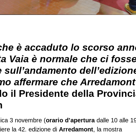
che è accaduto lo scorso ann
a Vaia è normale che ci foss
 sull’andamento dell’edizion
mo affermare che Arredamont
lo il Presidente della Provinci
n
ica 3 novembre (
orario d’apertura
dalle 10 alle 19
ere la 42. edizione di
Arredamont
, la mostra