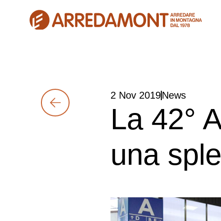
2 Nov 2019
News
La 42° A
una spl