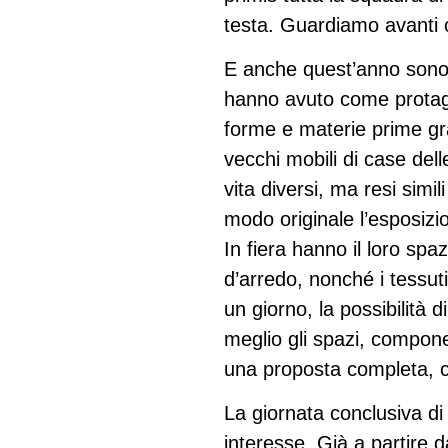
testa. Guardiamo avanti 
E anche quest’anno sono 
hanno avuto come protagon
forme e materie prime gr
vecchi mobili di case delle
vita diversi, ma resi simil
modo originale l’esposizio
In fiera hanno il loro spaz
d’arredo, nonché i tessut
un giorno, la possibilità d
meglio gli spazi, componen
una proposta completa, ch
La giornata conclusiva di 
interesse. Già a partire d