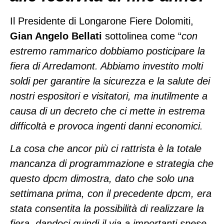
Il Presidente di Longarone Fiere Dolomiti,
Gian Angelo Bellati
sottolinea come “
con
estremo rammarico dobbiamo posticipare la
fiera di Arredamont. Abbiamo investito molti
soldi per garantire la sicurezza e la salute dei
nostri espositori e visitatori, ma inutilmente a
causa di un decreto che ci mette in estrema
difficoltà e provoca ingenti danni economici.
La cosa che ancor più ci rattrista è la totale
mancanza di programmazione e strategia che
questo dpcm dimostra, dato che solo una
settimana prima, con il precedente dpcm, era
stata consentita la possibilità di realizzare la
fiera, dandoci quindi il via a importanti spese