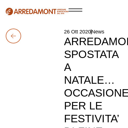
26 Ott 2020
News
ARREDAMO
SPOSTATA
A
NATALE…
OCCASION
PER LE
FESTIVITA’