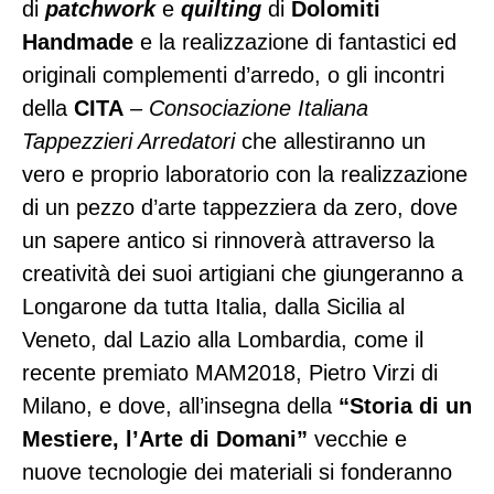
di
patchwork
e
quilting
di
Dolomiti
Handmade
e la realizzazione di fantastici ed
originali complementi d’arredo, o gli incontri
della
CITA
– Consociazione Italiana
Tappezzieri Arredatori
che allestiranno un
vero e proprio laboratorio con la realizzazione
di un pezzo d’arte tappezziera da zero, dove
un sapere antico si rinnoverà attraverso la
creatività dei suoi artigiani che giungeranno a
Longarone da tutta Italia, dalla Sicilia al
Veneto, dal Lazio alla Lombardia, come il
recente premiato MAM2018, Pietro Virzi di
Milano, e dove, all’insegna della
“Storia di un
Mestiere, l’Arte di Domani”
vecchie e
nuove tecnologie dei materiali si fonderanno