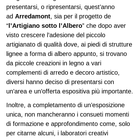
presentarsi, o ripresentarsi, quest’anno
ad
Arredamont
, sia per il progetto de
“
l’Artigiano sotto l’Albero
” che dopo aver
visto crescere l’adesione del piccolo
artigianato di qualità dove, ai piedi di strutture
lignee a forma di albero appunto, si trovano
da piccole creazioni in legno a vari
complementi di arredo e decoro artistico,
diversi hanno deciso di presentarsi con
un’area e un’offerta espositiva più importante.
Inoltre, a completamento di un’esposizione
unica, non mancheranno i consueti momenti
di formazione e approfondimento come, solo
per citarne alcuni, i laboratori creativi