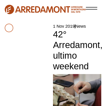
1 Nov 2019
News
42°
Arredamont,
ultimo
weekend