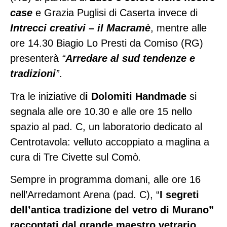
case
e Grazia Puglisi di Caserta invece di
Intrecci creativi – il Macramè
, mentre alle
ore 14.30 Biagio Lo Presti da Comiso (RG)
presenterà
“
Arredare al sud tendenze e
tradizioni
”
.
Tra le iniziative d
i Dolomiti Handmade
si
segnala alle ore 10.30 e alle ore 15 nello
spazio al pad. C, un laboratorio dedicato al
Centrotavola: velluto accoppiato a maglina a
cura di Tre Civette sul Comò
.
Sempre in programma domani, alle ore 16
nell’Arredamont Arena (pad. C), “
I segreti
dell’antica tradizione del vetro di Murano”
raccontati dal grande maestro vetrario