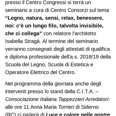
presso il Centro Congressi si terrà un
seminario a cura di Centro Consorzi sul tema
“Legno, natura, sensi, relax, benessere,
noi: c’è un lungo filo, talvolta invisibile,
che ci collega”
con relatore l’architetto
Isabella Stragà. Al termine del seminario
verranno consegnati degli attestati di qualifica
e diploma professionale dell’a.s. 2018/19 della
Scuola del Legno, Scuola di Estetica e
Operatore Elettrico del Centro.
Nel programma della giornata anche degli
interventi presso lo stand della C.I.T.A.
–
Consociazione Italiana Tappezzieri Arredatori
:
alle ore 11 Anna Maria Torrieri di Siderno
(RC) ci parlerà di
Luce e colore nelle nostre